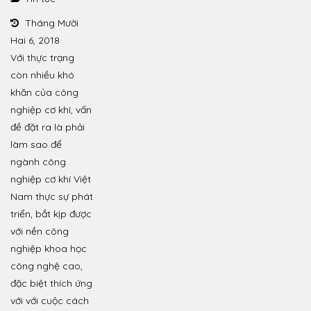
Tháng Mười
Hai 6, 2018
Với thực trạng
còn nhiều khó
khăn của công
nghiệp cơ khí, vấn
đề đặt ra là phải
làm sao để
ngành công
nghiệp cơ khí Việt
Nam thực sự phát
triển, bắt kịp được
với nền công
nghiệp khoa học
công nghệ cao,
đặc biệt thích ứng
với với cuộc cách