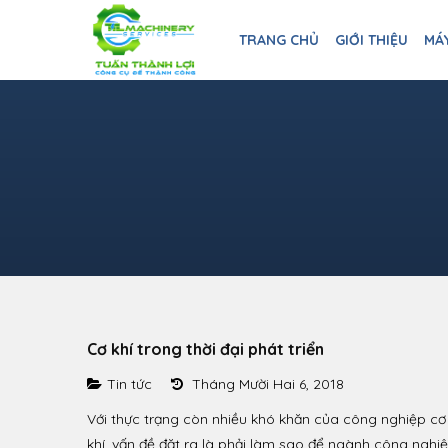
TRANG CHỦ
GIỚI THIỆU
MÁ
Cơ khí trong thời đại phát triển
Tin tức
Tháng Mười Hai 6, 2018
Với thực trạng còn nhiều khó khăn của công nghiệp cơ
khí, vấn đề đặt ra là phải làm sao để ngành công nghi