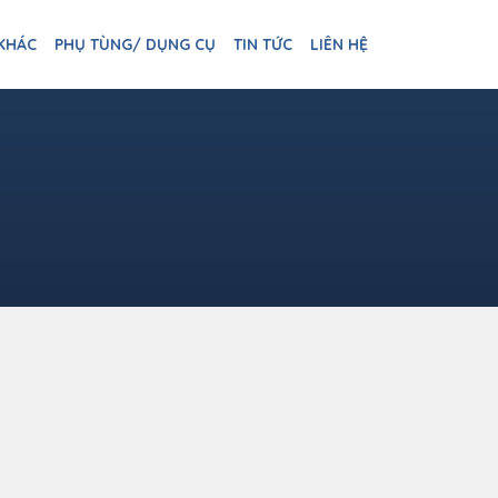
 KHÁC
PHỤ TÙNG/ DỤNG CỤ
TIN TỨC
LIÊN HỆ