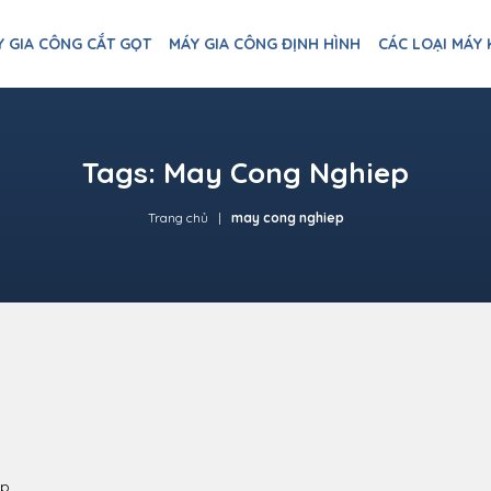
Y GIA CÔNG CẮT GỌT
MÁY GIA CÔNG ĐỊNH HÌNH
CÁC LOẠI MÁY
Tags: May Cong Nghiep
Trang chủ
may cong nghiep
ệp