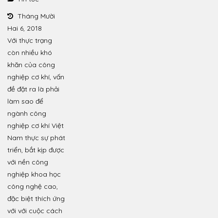
Tháng Mười
Hai 6, 2018
Với thực trạng
còn nhiều khó
khăn của công
nghiệp cơ khí, vấn
đề đặt ra là phải
làm sao để
ngành công
nghiệp cơ khí Việt
Nam thực sự phát
triển, bắt kịp được
với nền công
nghiệp khoa học
công nghệ cao,
đặc biệt thích ứng
với với cuộc cách