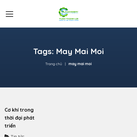
Tags: May Mai Moi
Trang chủ
may mai moi
Cơ khí trong
thời đại phát
triển
Tin tức