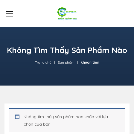
Không Tìm Thấy Sản Phẩm Nào
Trang chủ
Sản phẩm
khuon tien
Không tìm thấy sản phẩm nào khớp với lựa
chọn của bạn.