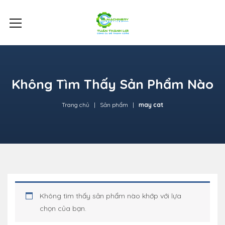
Không Tìm Thấy Sản Phẩm Nào
Trang chủ
Sản phẩm
may cat
Không tìm thấy sản phẩm nào khớp với lựa
chọn của bạn.