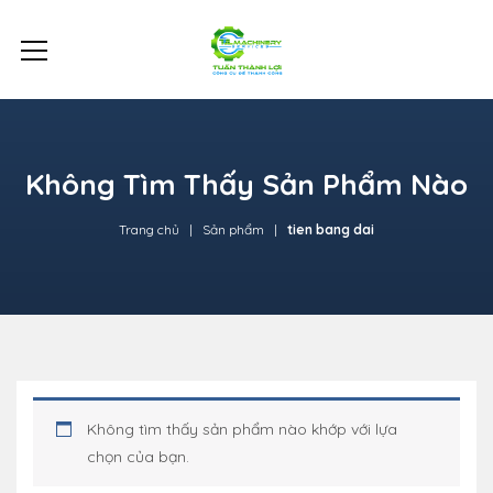
Không Tìm Thấy Sản Phẩm Nào
Trang chủ
Sản phẩm
tien bang dai
Không tìm thấy sản phẩm nào khớp với lựa
chọn của bạn.