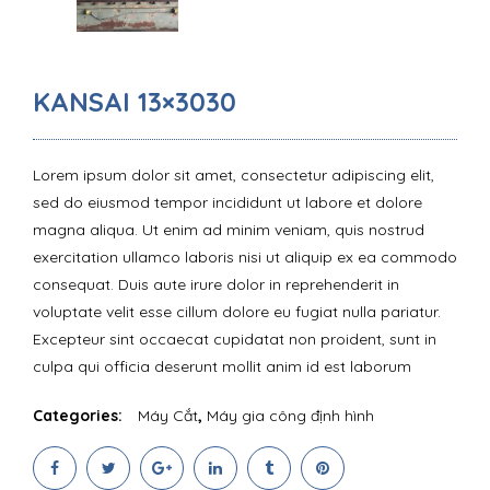
KANSAI 13×3030
Lorem ipsum dolor sit amet, consectetur adipiscing elit,
sed do eiusmod tempor incididunt ut labore et dolore
magna aliqua. Ut enim ad minim veniam, quis nostrud
exercitation ullamco laboris nisi ut aliquip ex ea commodo
consequat. Duis aute irure dolor in reprehenderit in
voluptate velit esse cillum dolore eu fugiat nulla pariatur.
Excepteur sint occaecat cupidatat non proident, sunt in
culpa qui officia deserunt mollit anim id est laborum
Categories:
Máy Cắt
,
Máy gia công định hình