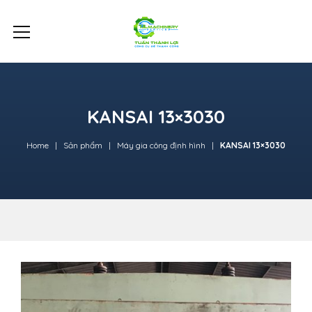
KANSAI 13×3030
Home
Sản phẩm
Máy gia công định hình
KANSAI 13×3030