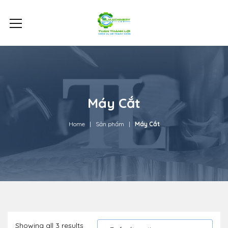
Máy Cắt
Home
Sản phẩm
Máy Cắt
Showing all 3 results