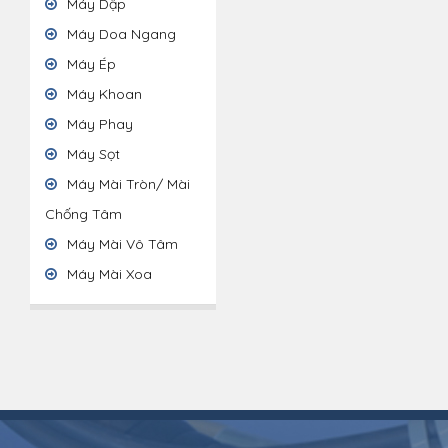
Máy Dập
Máy Doa Ngang
Máy Ép
Máy Khoan
Máy Phay
Máy Sọt
Máy Mài Tròn/ Mài
Chống Tâm
Máy Mài Vô Tâm
Máy Mài Xoa