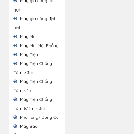
Máy gia công cắt
gọt
Máy gia công định
hình
Máy Mài
Máy Mài Mặt Phẳng
Máy Tiện
Máy Tiện Chống
Tâm > 3m
Máy Tiện Chống
Tâm < 1m
Máy Tiện Chống
Tâm từ 1m – 3m
Phụ Tùng/ Dụng Cụ
Máy Bào