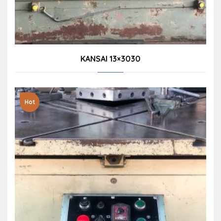
KANSAI 13×3030
Hot