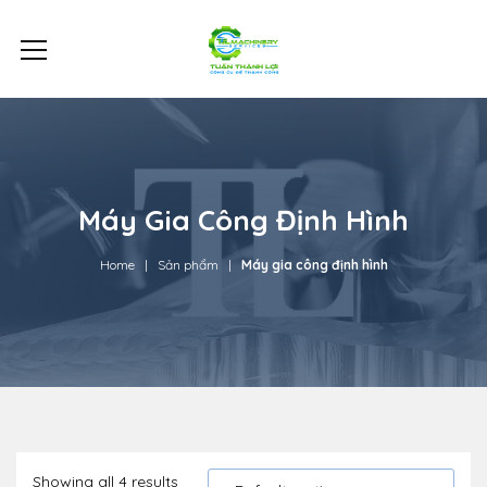
Máy Gia Công Định Hình
Home
Sản phẩm
Máy gia công định hình
Showing all 4 results