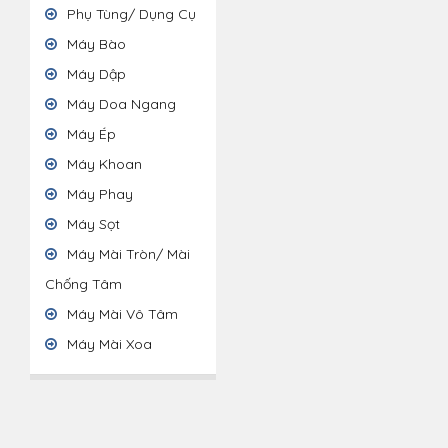
Phụ Tùng/ Dụng Cụ
Máy Bào
Máy Dập
Máy Doa Ngang
Máy Ép
Máy Khoan
Máy Phay
Máy Sọt
Máy Mài Tròn/ Mài
Chống Tâm
Máy Mài Vô Tâm
Máy Mài Xoa