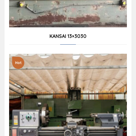
KANSAI 13×3030
Hot