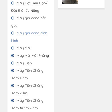
Máy Đột Liên Hợp/
Đột 5 Chức Năng
Máy gia công cắt
gọt
Máy gia công định
hình
Máy Mài
Máy Mài Mặt Phẳng
Máy Tiện
Máy Tiện Chống
Tâm > 3m
Máy Tiện Chống
Tâm < 1m
Máy Tiện Chống
Tâm từ 1m – 3m