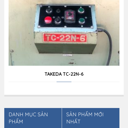
TAKEDA TC-22N-6
DANH MỤC SẢN
SẢN PHẨM MỚI
PHẨM
NHẤT