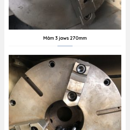
Mâm 3 jaws 270mm