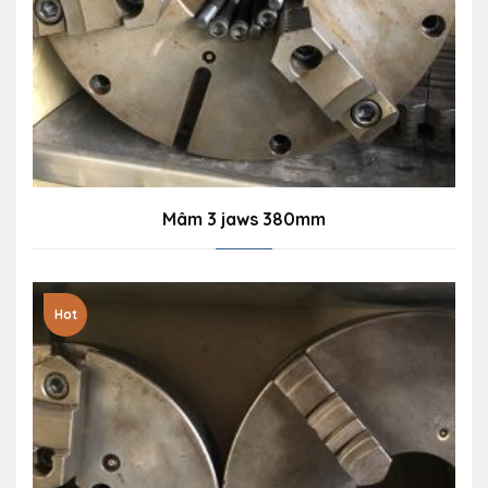
Mâm 3 jaws 380mm
Hot