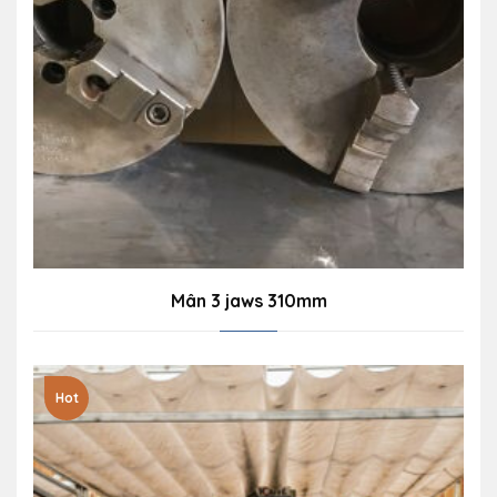
Mân 3 jaws 310mm
Hot