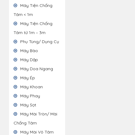
Máy Tiện Chống
Tâm < 1m
Máy Tiện Chống
Tâm từ 1m – 3m
Phụ Tùng/ Dụng Cụ
Máy Bào
Máy Dập
Máy Doa Ngang
Máy Ép
Máy Khoan
Máy Phay
Máy Sọt
Máy Mài Tròn/ Mài
Chống Tâm
Máy Mài Vô Tâm