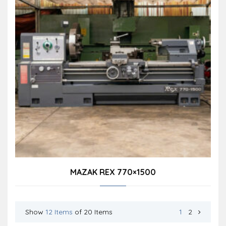
MAZAK REX 770×1500
Show
12 Items
of 20 Items
1
2