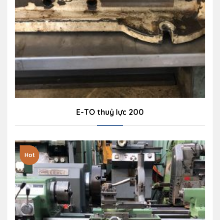
E-TO thuỷ lực 200
Hot