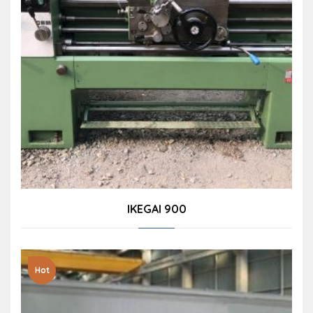
IKEGAI 900
Hot