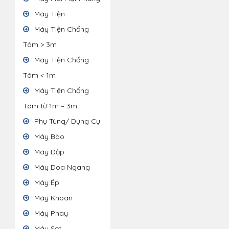
Máy Tiện
Máy Tiện Chống
Tâm > 3m
Máy Tiện Chống
Tâm < 1m
Máy Tiện Chống
Tâm từ 1m – 3m
Phụ Tùng/ Dụng Cụ
Máy Bào
Máy Dập
Máy Doa Ngang
Máy Ép
Máy Khoan
Máy Phay
Máy Sọt