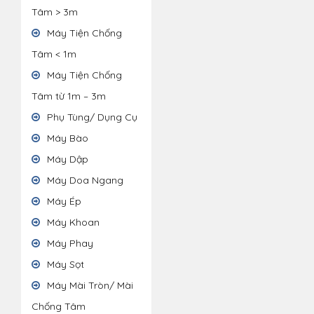
Tâm > 3m
Máy Tiện Chống
Tâm < 1m
Máy Tiện Chống
Tâm từ 1m – 3m
Phụ Tùng/ Dụng Cụ
Máy Bào
Máy Dập
Máy Doa Ngang
Máy Ép
Máy Khoan
Máy Phay
Máy Sọt
Máy Mài Tròn/ Mài
Chống Tâm