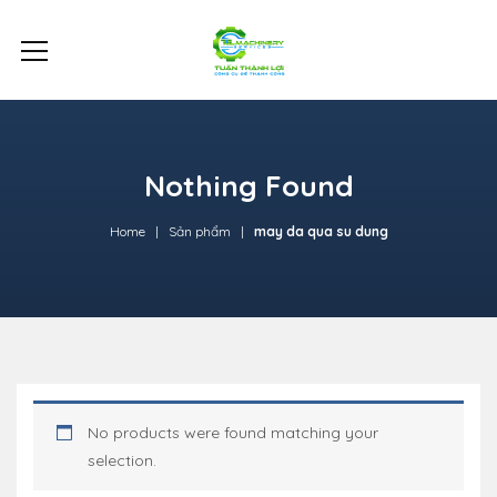
Nothing Found
Home
Sản phẩm
may da qua su dung
No products were found matching your
selection.