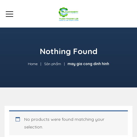
Nothing Found
Home
Sản phẩm
may gia cong dinh hinh
No products were found matching your
selection.