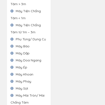
Tâm > 3m
Máy Tiện Chống
Tâm < 1m
Máy Tiện Chống
Tâm từ 1m – 3m
Phụ Tùng/ Dụng Cụ
Máy Bào
Máy Dập
Máy Doa Ngang
Máy Ép
Máy Khoan
Máy Phay
Máy Sọt
Máy Mài Tròn/ Mài
Chống Tâm