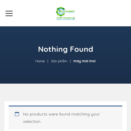
Nothing Found
Home
Sản phẩm
may mai moi
No products were found matching your
selection.