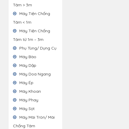
Tâm > 3m
Máy Tiện Chống
Tâm < 1m
Máy Tiện Chống
Tâm từ 1m – 3m
Phụ Tùng/ Dụng Cụ
Máy Bào
Máy Dập
Máy Doa Ngang
Máy Ép
Máy Khoan
Máy Phay
Máy Sọt
Máy Mài Tròn/ Mài
Chống Tâm